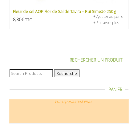
Fleur de sel AOP Flor de Sal de Tavira – Rui Simeão 250 g
+ Ajouter au panier
8,30
€
TTC
+ En savoir plus
RECHERCHER UN PRODUIT
Recherche
pour :
PANIER
Votre panier est vide.