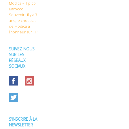
Modica – Tipico
Barocco
Souvenir : il y a 3
ans, le chocolat
de Modica à
l’honneur sur TF1
SUIVEZ NOUS
SUR LES
RÉSEAUX
SOCIAUX
S’INSCRIRE À LA
NEWSLETTER