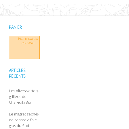
PANIER
Votre panier
est vide.
ARTICLES
RÉCENTS
Les olives vertes
grillées de
Chalkidiki Bio
Le magret séché
de canard à foie
gras du Sud