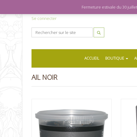
Fermeture estivale du 30 juil
Se connecter
ACCUEIL
BOUTIQUE
A
AIL NOIR