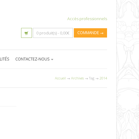
Accès professionnels
0 produit(s) -
0,00
€
COMMANDE →
LITÉS
CONTACTEZ-NOUS
Accueil
→
Archives
→ Tag →
2014