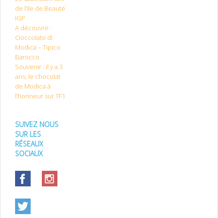
de l’Ile de Beauté
IGP
A découvrir :
Cioccolato di
Modica – Tipico
Barocco
Souvenir : il y a 3
ans, le chocolat
de Modica à
l’honneur sur TF1
SUIVEZ NOUS
SUR LES
RÉSEAUX
SOCIAUX