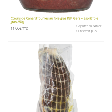
Cœurs de Canard fourrés au foie gras IGP Gers – Esprit foie
gras 250g
+ Ajouter au panier
11,00
€
TTC
+ En savoir plus