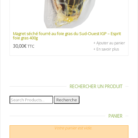
Magret séché fourré au foie gras du Sud-Ouest IGP – Esprit
foie gras 400g
+ Ajouter au panier
30,00
€
TTC
+ En savoir plus
RECHERCHER UN PRODUIT
Recherche
pour :
PANIER
Votre panier est vide.