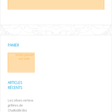
PANIER
Votre panier
est vide.
ARTICLES
RÉCENTS
Les olives vertes
grillées de
Chalkidiki Bio