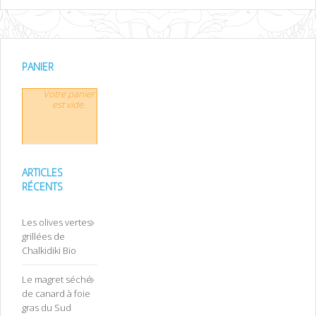
PANIER
Votre panier
est vide.
ARTICLES
RÉCENTS
Les olives vertes
grillées de
Chalkidiki Bio
Le magret séché
de canard à foie
gras du Sud