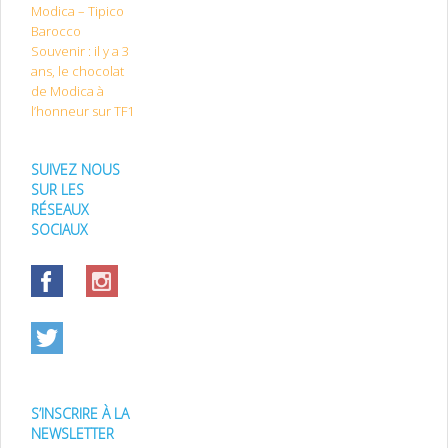
Modica – Tipico
Barocco
Souvenir : il y a 3
ans, le chocolat
de Modica à
l’honneur sur TF1
SUIVEZ NOUS
SUR LES
RÉSEAUX
SOCIAUX
S’INSCRIRE À LA
NEWSLETTER