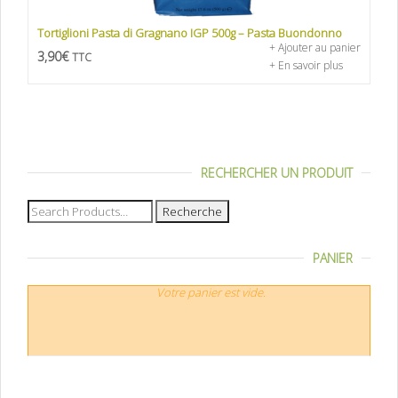
Tortiglioni Pasta di Gragnano IGP 500g – Pasta Buondonno
+ Ajouter au panier
3,90
€
TTC
+ En savoir plus
RECHERCHER UN PRODUIT
Recherche
pour :
PANIER
Votre panier est vide.