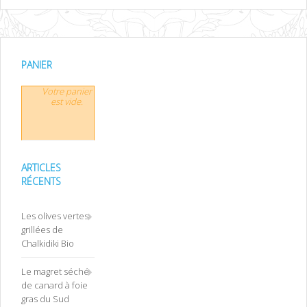
PANIER
Votre panier
est vide.
ARTICLES
RÉCENTS
Les olives vertes
grillées de
Chalkidiki Bio
Le magret séché
de canard à foie
gras du Sud