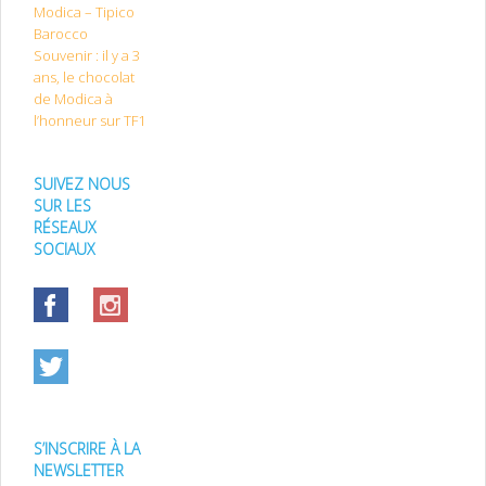
Modica – Tipico
Barocco
Souvenir : il y a 3
ans, le chocolat
de Modica à
l’honneur sur TF1
SUIVEZ NOUS
SUR LES
RÉSEAUX
SOCIAUX
S’INSCRIRE À LA
NEWSLETTER