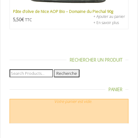
Pâte d’olive de Nice AOP Bio – Domaine du Piechal 90g
+ Ajouter au panier
5,50
€
TTC
+ En savoir plus
RECHERCHER UN PRODUIT
Recherche
pour :
PANIER
Votre panier est vide.