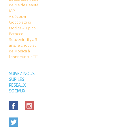
de l’Ile de Beauté
IGP
A découvrir :
Cioccolato di
Modica – Tipico
Barocco
Souvenir : il y a 3
ans, le chocolat
de Modica à
l’honneur sur TF1
SUIVEZ NOUS
SUR LES
RÉSEAUX
SOCIAUX