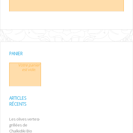
PANIER
Votre panier
est vide.
ARTICLES
RÉCENTS
Les olives vertes
grillées de
Chalkidiki Bio