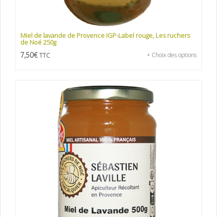
Miel de lavande de Provence IGP-Label rouge, Les ruchers
de Noé 250g
7,50
€
+ Choix des options
TTC