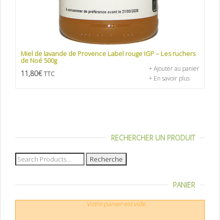
Miel de lavande de Provence Label rouge IGP – Les ruchers
de Noé 500g
+ Ajouter au panier
11,80
€
TTC
+ En savoir plus
RECHERCHER UN PRODUIT
Recherche
pour :
PANIER
Votre panier est vide.