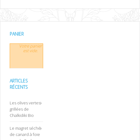
PANIER
Votre panier
est vide.
ARTICLES
RÉCENTS
Les olives vertes
grillées de
Chalkidiki Bio
Le magret séché
de canard à foie