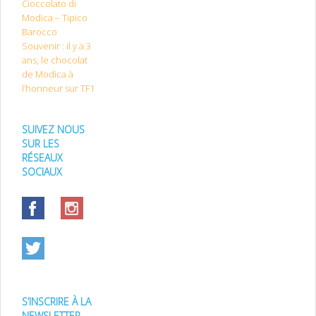
Cioccolato di
Modica – Tipico
Barocco
Souvenir : il y a 3
ans, le chocolat
de Modica à
l’honneur sur TF1
SUIVEZ NOUS
SUR LES
RÉSEAUX
SOCIAUX
S’INSCRIRE À LA
NEWSLETTER