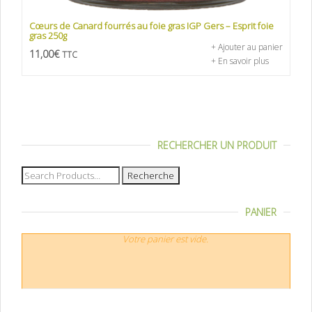
Cœurs de Canard fourrés au foie gras IGP Gers – Esprit foie
gras 250g
+ Ajouter au panier
11,00
€
TTC
+ En savoir plus
RECHERCHER UN PRODUIT
Recherche
pour :
PANIER
Votre panier est vide.