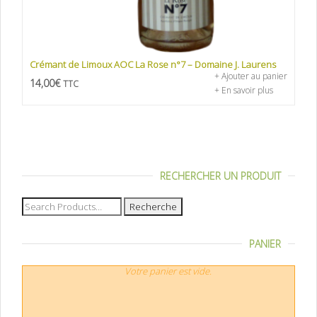
Crémant de Limoux AOC La Rose n°7 – Domaine J. Laurens
+ Ajouter au panier
14,00
€
TTC
+ En savoir plus
RECHERCHER UN PRODUIT
Recherche
pour :
PANIER
Votre panier est vide.