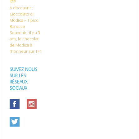
IGP
A découvrir :
Cioccolato di
Modica – Tipico
Barocco
Souvenir : il y a 3
ans, le chocolat
de Modica à
l’honneur sur TF1
SUIVEZ NOUS
SUR LES
RÉSEAUX
SOCIAUX