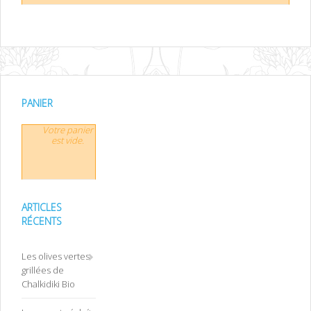
PANIER
Votre panier
est vide.
ARTICLES
RÉCENTS
Les olives vertes
grillées de
Chalkidiki Bio