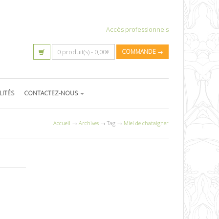
Accès professionnels
0 produit(s) -
0,00
€
COMMANDE →
LITÉS
CONTACTEZ-NOUS
Accueil
→
Archives
→ Tag →
Miel de chataigner