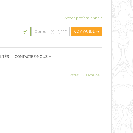
Accès professionnels
0 produit(s) -
0,00
€
COMMANDE →
LITÉS
CONTACTEZ-NOUS
Accueil
→
1 Mar 2025