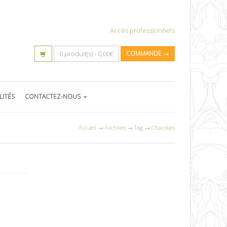
Accès professionnels
0 produit(s) -
0,00
€
COMMANDE →
LITÉS
CONTACTEZ-NOUS
Accueil
→
Archives
→ Tag →
Charolais