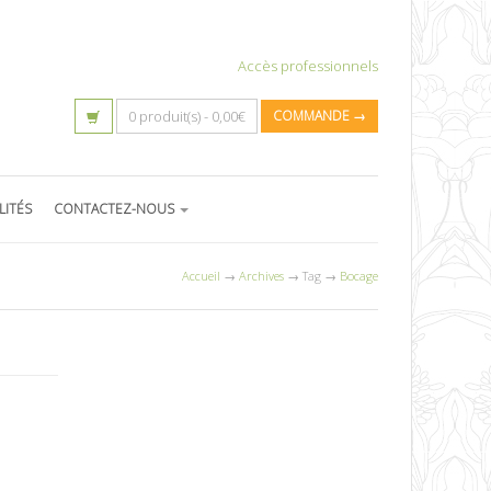
Accès professionnels
0 produit(s) -
0,00
€
COMMANDE →
LITÉS
CONTACTEZ-NOUS
Accueil
→
Archives
→ Tag →
Bocage